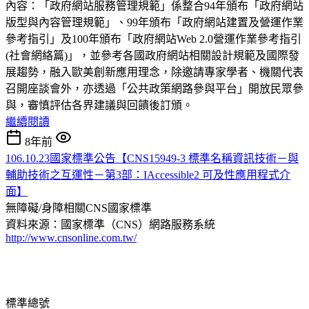
內容：「政府網站服務管理規範」係整合94年頒布「政府網站
版型與內容管理規範」、99年頒布「政府網站建置及營運作業
參考指引」及100年頒布「政府網站Web 2.0營運作業參考指引
(社會網絡篇)」，並參考各國政府網站相關設計規範及國際發
展趨勢，融入歐美創新應用理念，除邀請專家學者、機關代表
召開座談會外，亦透過「公共政策網路參與平台」開放民眾參
與，審慎評估各界建議與回饋後訂頒。
繼續閱讀
8年前
106.10.23國家標準公告【CNS15949-3 標準名稱資訊技術－與
輔助技術之互運性－第3部：IAccessible2 可及性應用程式介
面】
無障礙/身障相關CNS國家標準
資料來源：國家標準（CNS）網路服務系統
http://www.cnsonline.com.tw/
標準總號