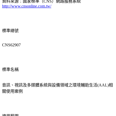
資料來源：國家標準（CNS）網路服務系統
http://www.cnsonline.com.tw/
標準總號
CNS62907
標準名稱
音訊、視訊及多媒體系統與設備領域之環境輔助生活(AAL)相
關使用案例