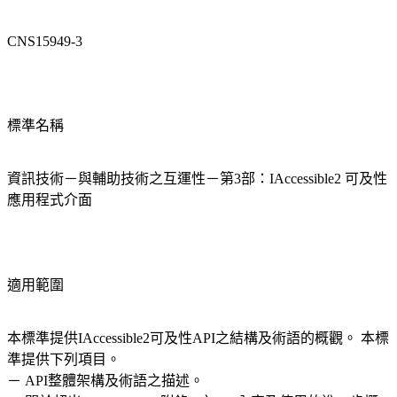
CNS15949-3
標準名稱
資訊技術－與輔助技術之互運性－第3部：IAccessible2 可及性
應用程式介面
適用範圍
本標準提供IAccessible2可及性API之結構及術語的概觀。 本標
準提供下列項目。
－ API整體架構及術語之描述。