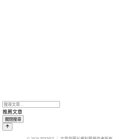
推薦文章
關閉搜尋
© 2026
PIXNET
｜
文章與圖片權利屬原作者所有