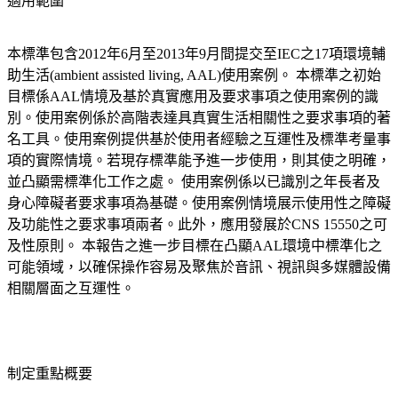
適用範圍
本標準包含2012年6月至2013年9月間提交至IEC之17項環境輔
助生活(ambient assisted living, AAL)使用案例。 本標準之初始
目標係AAL情境及基於真實應用及要求事項之使用案例的識
別。使用案例係於高階表達具真實生活相關性之要求事項的著
名工具。使用案例提供基於使用者經驗之互運性及標準考量事
項的實際情境。若現存標準能予進一步使用，則其使之明確，
並凸顯需標準化工作之處。 使用案例係以已識別之年長者及
身心障礙者要求事項為基礎。使用案例情境展示使用性之障礙
及功能性之要求事項兩者。此外，應用發展於CNS 15550之可
及性原則。 本報告之進一步目標在凸顯AAL環境中標準化之
可能領域，以確保操作容易及聚焦於音訊、視訊與多媒體設備
相關層面之互運性。
制定重點概要