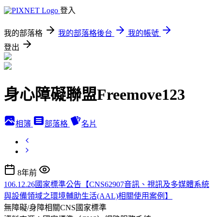
登入
我的部落格
我的部落格後台
我的帳號
登出
身心障礙聯盟Freemove123
相簿
部落格
名片
8年前
106.12.26國家標準公告【CNS62907音訊、視訊及多媒體系統
與設備領域之環境輔助生活(AAL)相關使用案例】
無障礙/身障相關CNS國家標準