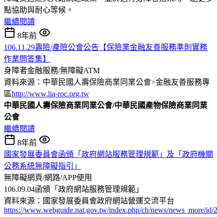
點協助與耐心等候。
繼續閱讀
8年前
106.11.29壽險/產險公會公告【保險業金融友善服務準則實務
作業問答集】
身障者金融服務/無障礙ATM
資料來源：中華民國人壽保險商業同業公會>金融友善服務專
區
http://www.lia-roc.org.tw
中華民國人壽保險商業同業公會/中華民國產物保險商業同業
公會
繼續閱讀
8年前
國家發展委員會函頒「政府網站服務管理規範」及「政府機關
公務系統無障礙指引」
無障礙網頁/網路/APP使用
106.09.04函頒「政府網站服務管理規範」
資料來源：國家發展委員會政府網站營運交流平台
https://www.webguide.nat.gov.tw/index.php/ch/news/news_more/id/