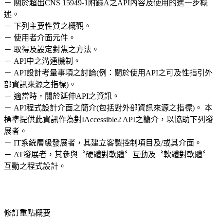
－ 關於超出CNS 15949-1附錄A之API內容及使用的進一步概
述。
－ 下列主要性質之概觀。
－ 使用者介面元件。
－ 取得及設定對焦之方法。
－ API中之溝通機制。
－ API設計考量事項之討論(例：關於使用API之可及性指引外
部資訊來源之指標)。
－ 適當時，關於延伸API之資訊。
－ API程式設計介面之簡介(包括對外部資訊來源之指標)。 本
標準提供此資訊作為對IAccessible2 API之簡介，以協助下列發
展者。
－ IT系統層級發展者，其建立客製控制項目及/或其介面。
－ AT發展者，其參與〝硬體對軟體〞互動及〝軟體對軟體〞
互動之程式設計。
修訂重點概要