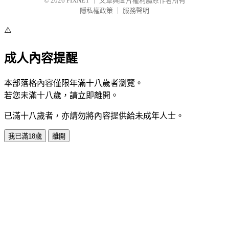
© 2026
PIXNET
｜
文章與圖片權利屬原作者所有
隱私權政策
｜
服務聲明
⚠️
成人內容提醒
本部落格內容僅限年滿十八歲者瀏覽。
若您未滿十八歲，請立即離開。
已滿十八歲者，亦請勿將內容提供給未成年人士。
我已滿18歲
離開