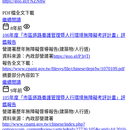
https://goo.gl/FNZN8w
PDF檔全文下載
繼續閱讀
8年前
106年度「市區道路養護管理暨人行環境無障礙考評計畫」評
鑑報告
營建署歷年無障礙督導報告(建築物/人行道)
資料來源：內政部營建署
https://goo.gl/P3rjTt
報告全文下載：
https://www.cpami.gov.tw/filesys/file/chinese/dept/lw/1070109.pdf
摘要部分內容如下
繼續閱讀
9年前
105年度「市區道路養護管理暨人行環境無障礙考評計畫」評
鑑報告
營建署歷年無障礙督導報告(建築物/人行道)
資料來源：內政部營建署
http://www.cpami.gov.tw/chinese/index.php?
option=com_content&view=article&id=27726:105&catid=44:2010-