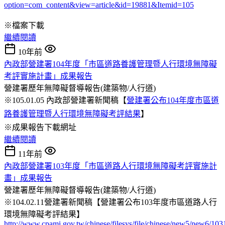
option=com_content&view=article&id=19881&Itemid=105
※檔案下載
繼續閱讀
10年前
內政部營建署104年度「市區道路養護管理暨人行環境無障礙
考評實施計畫」成果報告
營建署歷年無障礙督導報告(建築物/人行道)
※105.01.05 內政部營建署新聞稿【
營建署公布104年度市區道
路養護管理暨人行環境無障礙考評結果
】
※成果報告下載網址
繼續閱讀
11年前
內政部營建署103年度「市區道路人行環境無障礙考評實施計
畫」成果報告
營建署歷年無障礙督導報告(建築物/人行道)
※104.02.11營建署新聞稿【營建署公布103年度市區道路人行
環境無障礙考評結果】
http://www.cpami.gov.tw/chinese/filesys/file/chinese/new5/new6/103