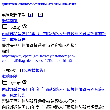
option=com_content&view=article&id=17407&Itemid=105
成果報告下載
【
1
】【
2
】
繼續閱讀
12年前
內政部營建署102年度「市區道路人行環境無障礙考評實施計
畫」成果報告
營建署歷年無障礙督導報告(建築物/人行道)
網址
http://myway.cpami.gov.tw/way/cht/index.php?
code=list&flag=detail&ids=17&article_id=55
下載報告【
102評鑑報告
】
繼續閱讀
13年前
內政部營建署101年度「市區道路人行環境無障礙考評實施計
畫」成果報告
營建署歷年無障礙督導報告(建築物/人行道)
內政部營建署101年度「市區道路人行環境無障礙考評實施計