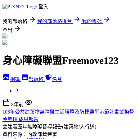
登入
我的部落格
我的部落格後台
我的帳號
登出
身心障礙聯盟Freemove123
相簿
部落格
名片
8年前
106年公共建築物無障礙生活環境及騎樓整平示範計畫業務督
導考核 成果報告
營建署歷年無障礙督導報告(建築物/人行道)
資料來源：內政部營建署