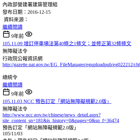
內政部營建署建築管理組
發布日期：2016-12-15
資料來源：
繼續閱讀
9年前
105.11.09 增訂停車場法第40條之1條文；並修正第32條條文
無障礙法令
行政院公報資訊網
http://gazette.nat.gov.tw/EG_FileManager/eguploadpub/eg022212/c
總統令
繼續閱讀
9年前
105.11.03 NCC 預告訂定「網站無障礙規範2.0版」
無障礙法令
http://www.ncc.gov.tw/chinese/news_detail.aspx?
site_content_sn=181&is_history=0&pages=0&sn_f=36474
預告訂定「網站無障礙規範2.0版」
105/11/03