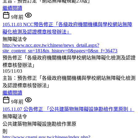
主旨：預告訂定「網站無障礙規範2.0版」
繼續閱讀
9年前
105.11.03 NCC預告修正「各級政府機關機構與學校網站無障
礙化檢測及認證標章核發辦法」
無障礙法令
http://www.ncc.gov.tw/chinese/news_detail.aspx?
site_content_sn=181&is_history=0&pages=0&sn_f=36473
預告修正「各級政府機關機構與學校網站無障礙化檢測及認證
標章核發辦法」
105/11/03
主旨：預告修正「各級政府機關機構與學校網站無障礙化檢測
及認證標章核發辦法」
繼續閱讀
9年前
105.11.07 公告修正 「公共建築物無障礙設施勘檢作業原則 」
無障礙法令
公共建築物無障礙設施勘檢作業原
則
http://www.cpami.gov.tw/chinese/index.php?