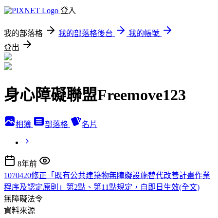
登入
我的部落格
我的部落格後台
我的帳號
登出
身心障礙聯盟Freemove123
相簿
部落格
名片
8年前
1070420修正「既有公共建築物無障礙設施替代改善計畫作業
程序及認定原則」第2點、第11點規定，自即日生效(全文)
無障礙法令
資料來源