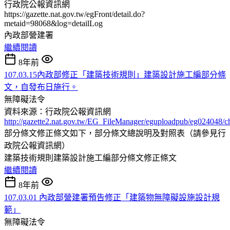
行政院公報資訊網
https://gazette.nat.gov.tw/egFront/detail.do?
metaid=98068&log=detailLog
內政部營建署
繼續閱讀
8年前
107.03.15內政部修正「建築技術規則」建築設計施工編部分條
文，自發布日施行。
無障礙法令
資料來源：行政院公報資訊網
http://gazette2.nat.gov.tw/EG_FileManager/eguploadpub/eg024048/
部分條文修正條文如下，部分條文總說明及對照表（請參見行
政院公報資訊網）
建築技術規則建築設計施工編部分條文修正條文
繼續閱讀
8年前
107.03.01 內政部營建署預告修正「建築物無障礙設施設計規
範」
無障礙法令