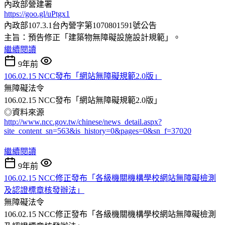
內政部營建署
https://goo.gl/uPtgx1
內政部107.3.1台內營字第1070801591號公告
主旨：預告修正「建築物無障礙設施設計規範」。
繼續閱讀
9年前
106.02.15 NCC發布「網站無障礙規範2.0版」
無障礙法令
106.02.15 NCC發布「網站無障礙規範2.0版」
◎資料來源
http://www.ncc.gov.tw/chinese/news_detail.aspx?
site_content_sn=563&is_history=0&pages=0&sn_f=37020
繼續閱讀
9年前
106.02.15 NCC修正發布「各級機關機構學校網站無障礙檢測
及認證標章核發辦法」
無障礙法令
106.02.15 NCC修正發布「各級機關機構學校網站無障礙檢測