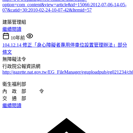
option=com_content&view=article&id=15066:2012-07-06-14-05-
07&catid=30:2010-02-24-10-07-42&Itemid=57
建築管理組
繼續閱讀
10年前
104.12.14 修正「身心障礙者專用停車位設置管理辦法」部分
條文
無障礙法令
行政院公報資訊網
http://gazette.nat.gov.tw/EG_FileManager/eguploadpub/eg021234/c
衛生福利部
內 政 部 令
交 通 部
繼續閱讀