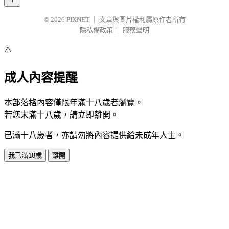
© 2026
PIXNET
｜
文章與圖片權利屬原作者所有
隱私權政策
｜
服務聲明
⚠️
成人內容提醒
本部落格內容僅限年滿十八歲者瀏覽。
若您未滿十八歲，請立即離開。
已滿十八歲者，亦請勿將內容提供給未成年人士。
我已滿18歲
離開