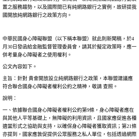
置之服務趨勢，以及國際間已有純網路銀行之實例，故研提我
國開放純網路銀行之政策方向。
中華民國身心障礙聯盟（以下稱本聯盟）就此則新聞稿，於4
月30日發函給金融監督管理委員會，請其於擬定政策時，應一
併考量身心障礙者之使用權利。
公文內容如下。
主旨：針對 貴會開放設立純網路銀行之政策，本聯盟建議應
符合聯合國身心障礙者權利公約之精神，敬請 查照。
說明：
一、依據聯合國身心障礙者權利公約第9條，身心障礙者應在
與其他人平等基礎上，無障礙的利用資訊，且國家應促進各種
適當形式之協助與支持，以確保身心障礙者獲取資訊；第21條
亦提到，國家應敦促提供公眾服務之私人單位，包括透過網際