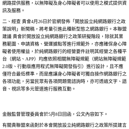
網路提供服務，以無障礙及身心障礙者可以使用之模式提供資
訊及服務。
二、經查 貴會4月26日於官網發佈「開放設立純網路銀行之政
策說明」新聞稿，將考量引進此種新型態之網路銀行。本聯盟
建議 貴會於開放設立純網路銀行之政策研擬階段，除就其業
務範圍、申請資格、營運據點等進行規範外，亦應確保身心障
礙者使用權益，於純網路銀行的經營要件註明其經營之各種平
台（網站、APP）均應依照相關無障礙規範（網站無障礙規範
2.0版、行動版應用程式無障礙開發指引）進行設計，且不應
僅符合最低標準，而是應讓身心障礙者可獨自操作網路銀行之
各項功能，另當民眾有各項問題需諮詢時，亦可透過文字、語
音、視訊等多元管道進行服務互動。
金融監督管理委員會於5月8日回函，公文內容如下。
有關貴聯盟來函對於本會開放設立純網路銀行之政策所提建言