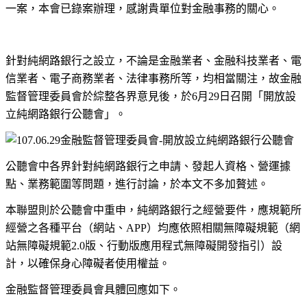
一案，本會已錄案辦理，感謝貴單位對金融事務的關心。
針對純網路銀行之設立，不論是金融業者、金融科技業者、電
信業者、電子商務業者、法律事務所等，均相當關注，故金融
監督管理委員會於綜整各界意見後，於6月29日召開「開放設
立純網路銀行公聽會」。
公聽會中各界針對純網路銀行之申請、發起人資格、營運據
點、業務範圍等問題，進行討論，於本文不多加贅述。
本聯盟則於公聽會中重申，純網路銀行之經營要件，應規範所
經營之各種平台（網站、APP）均應依照相關無障礙規範（網
站無障礙規範2.0版、行動版應用程式無障礙開發指引）設
計，以確保身心障礙者使用權益。
金融監督管理委員會具體回應如下。