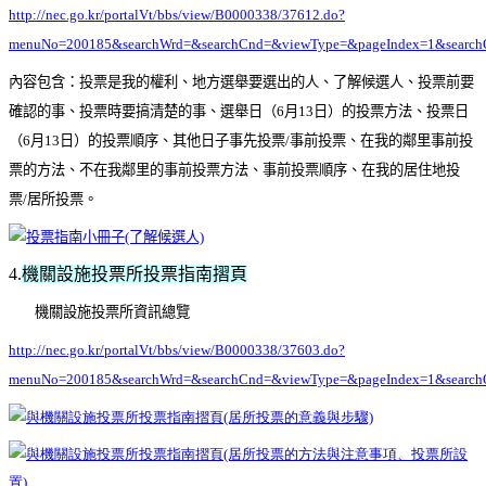
http://nec.go.kr/portalVt/bbs/view/B0000338/37612.do?
menuNo=200185&searchWrd=&searchCnd=&viewType=&pageIndex=1&search
內容包含：投票是我的權利、地方選舉要選出的人、了解候選人、投票前要
確認的事、投票時要搞清楚的事、選舉日（6月13日）的投票方法、投票日
（6月13日）的投票順序、其他日子事先投票/事前投票、在我的鄰里事前投
票的方法、不在我鄰里的事前投票方法、事前投票順序、在我的居住地投
票/居所投票。
4.
機關設施投票所投票指南摺頁
機關設施投票所資訊總覽
http://nec.go.kr/portalVt/bbs/view/B0000338/37603.do?
menuNo=200185&searchWrd=&searchCnd=&viewType=&pageIndex=1&search