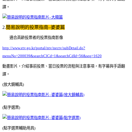
譯。
2.
簡易說明的投票指南–婆婆篇
適合高齡投票者的投票指南影像
http://www.etv.go.kr/portal/ntv/nectv/subDetail.do?
menuNo=200039&searchClCd=1&searchCdId=56&seq=1620
動畫影片，介紹事前投票、當日投票的流程與注意事項，有字幕與手語翻
譯。
(
放大鏡輔具)
(點字選票)
(點字選票輔助用具)