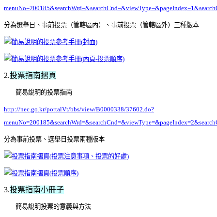
menuNo=200185&searchWrd=&searchCnd=&viewType=&pageIndex=1&search
分為選舉日、事前投票（管轄區內）、事前投票（管轄區外）三種版本
2.
投票指南摺頁
簡易說明的投票指南
http://nec.go.kr/portalVt/bbs/view/B0000338/37602.do?
menuNo=200185&searchWrd=&searchCnd=&viewType=&pageIndex=2&search
分為事前投票、選舉日投票兩種版本
3.
投票指南小冊子
簡易說明投票的意義與方法