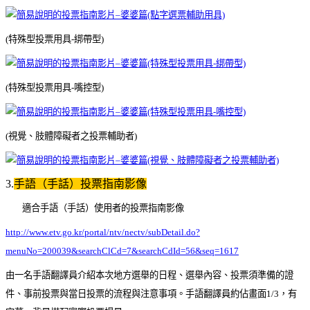
(特殊型投票用具-綁帶型)
(特殊型投票用具-嘴控型)
(視覺、肢體障礙者之投票輔助者)
3.
手語（手話）投票指南影像
適合手語（手話）使用者的投票指南影像
http://www.etv.go.kr/portal/ntv/nectv/subDetail.do?
menuNo=200039&searchClCd=7&searchCdId=56&seq=1617
由一名手語翻譯員介紹本次地方選舉的日程、選舉內容、投票須準備的證
件、事前投票與當日投票的流程與注意事項。手語翻譯員約佔畫面1/3，有