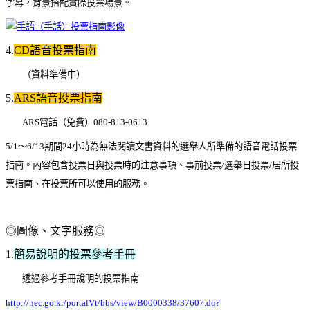
字幕，背景搭配實際投票場景。
4.
CD
語音投票指南
（資料準備中）
5.
ARS
語音投票指南
ARS
電話（免費）080-813-0613
5/1
～6/13期間24小時為無法閱讀文書資料的選舉人所準備的語音電話投票
指南。內容包含投票日與投票時的注意事項、事前投票/選舉日投票/居所投
票指南、在投票所可以使用的服務。
◎圖像、文字服務
◎
1.
簡易說明的投票參考手冊
透過參考手冊說明的投票指南
http://nec.go.kr/portalVt/bbs/view/B0000338/37607.do?