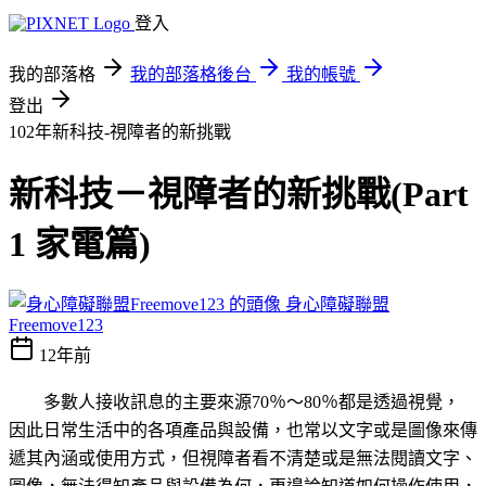
登入
我的部落格
我的部落格後台
我的帳號
登出
102年新科技-視障者的新挑戰
新科技－視障者的新挑戰(Part
1 家電篇)
身心障礙聯盟
Freemove123
12年前
多數人接收訊息的主要來源70％～80％都是透過視覺，
因此日常生活中的各項產品與設備，也常以文字或是圖像來傳
遞其內涵或使用方式，但視障者看不清楚或是無法閱讀文字、