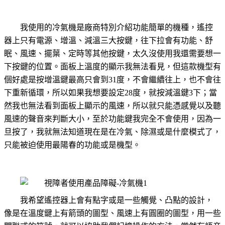
我使用的冷氣機是廠商特別介紹功能簡單的機種，遙控
器上只有電源、增溫、減溫三大按鍵，往下拉會有功能、舒
眠、風速、擺葉、定時等其他按鍵，太久沒使用我還需要想一
下按鍵的位置。面板上溫度的顯示我無法看見，但這款機型有
個好處是按增溫鍵最高只會到
31
度，不會繼續往上，也不會往
下重新循環，所以如果我想要設定
28
度，就按減溫鍵
3
下；當
然我也無法看到面板上顯示的風速，所以就只能憑感覺以及聽
風速的聲音來判斷大小，至於功能鍵我完全不會使用，因為一
旦按了，我就無法知道現在是在冷氣、除濕或是什麼模式了，
只能被迫使用最陽春的功能或是機型。
我希望遙控器上會有點字或是一些觸覺、凸點的設計，
像是在溫度鍵上有箭頭的圖型、風速上有圓圈的圖型，用一些