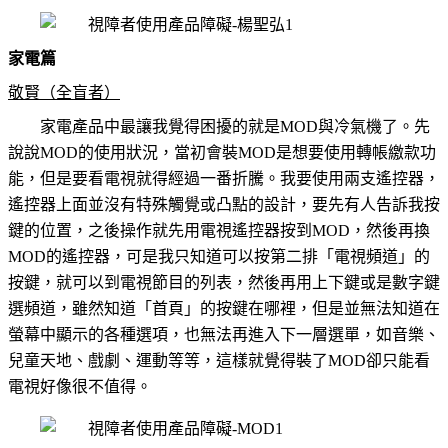
家電篇
敬賢（全盲者）
家電產品中最讓我覺得困擾的就是MOD與冷氣機了。先
說說MOD的使用狀況，當初會裝MOD是想要使用轉帳繳款功
能，但是要看電視就得經過一番折騰。我要使用兩支遙控器，
遙控器上面並沒有特殊觸覺或凸點的設計，要先有人告訴我按
鍵的位置，之後操作就先用電視遙控器按到MOD，然後再換
MOD的遙控器，可是我只知道可以按第二排「電視頻道」的
按鍵，就可以到電視節目的列表，然後再用上下鍵或是數字鍵
選頻道，雖然知道「首頁」的按鍵在哪裡，但是並無法知道在
螢幕中顯示的各種選項，也無法再進入下一層選單，如音樂、
兒童天地、戲劇、運動等等，這樣就覺得裝了MOD卻只能看
電視好像很不值得
。