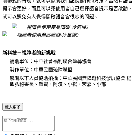
關聯式的符號，就可以協助我們記憶操作的方法，當然有語音
提示會更好，而且可以讓使用者自己選擇語音提示是否啟動，
就可以避免有人覺得開啟語音會很吵的問題
。
新科技－視障者的新挑戰
補助單位：中華社會福利
聯合勸募
協會
製作單位：中華民國殘障聯盟
感謝以下人員協助拍攝：中華民國無障礙科技發展協會 楊
聖弘秘書長、敬賢、阿濱、小揚、宏嘉、小郁
載入更多