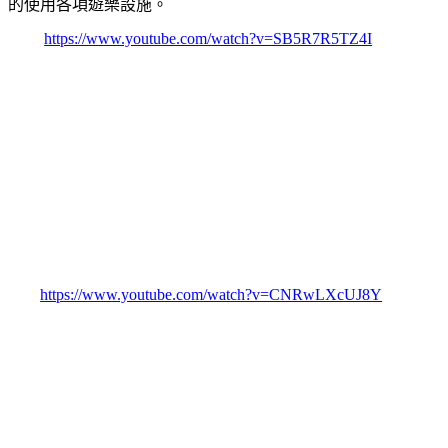
的使用各項遊樂設施。
https://www.youtube.com/watch?v=SB5R7R5TZ4I
https://www.youtube.com/watch?v=CNRwLXcUJ8Y