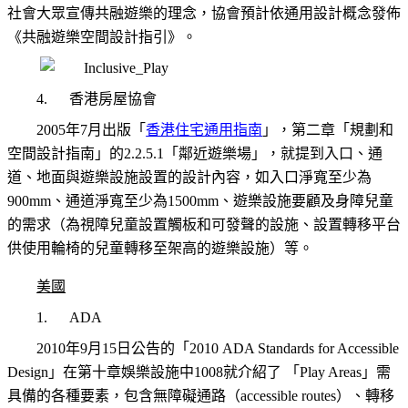
社會大眾宣傳共融遊樂的理念，協會預計依通用設計概念發佈
《共融遊樂空間設計指引》。
4.
香港房屋協會
2005
年7月出版「
香港住宅通用指南
」，第二章「規劃和
空間設計指南」的2.2.5.1「鄰近遊樂場」，就提到入口、通
道、地面與遊樂設施設置的設計內容，如入口淨寬至少為
900mm、通道淨寬至少為1500mm、遊樂設施要顧及身障兒童
的需求（為視障兒童設置觸板和可發聲的設施、設置轉移平台
供使用輪椅的兒童轉移至架高的遊樂設施）等。
美國
1.
ADA
2010
年9月15日公告的「
2010 ADA Standards for Accessible
Design
」在第十章娛樂設施中1008就介紹了 「Play Areas」需
具備的各種要素，包含無障礙通路（accessible routes）、轉移