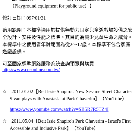
（Playground equipment for public use）】
修訂日期：097/01/31
適用範圍：本標準適用於提供無動力固定兒童遊戲場設備之安
全設計、安裝及性能之標準。其目的為減少兒童生命之威脅。
本標準中之使用者年齡範圍為從2～12歲。本標準不包含家庭
遊戲設備。
可至國家標準網路服務系統查詢預覽與購買
http://www.cnsonline.com.tw/
☆
2011.01.02【
Beit Issie Shapiro - New Sesame Street Character
Sivan plays with Anastasia at Park Chaverim
】
（YouTube）
https://www.youtube.com/watch?v=SB5R7R5TZ4I
☆
2011.05.04【
Beit Issie Shapiro's Park Chaverim - Israel's First
Accessible and Inclusive Park
】
（YouTube）