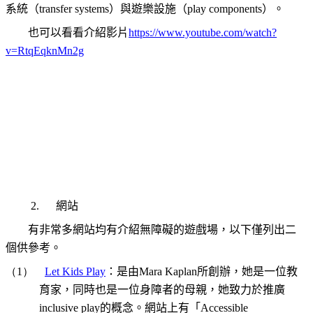
系統（transfer systems）與遊樂設施（play components）。
也可以看看介紹影片
https://www.youtube.com/watch?
v=RtqEqknMn2g
2.
網站
有非常多網站均有介紹無障礙的遊戲場，以下僅列出二
個供參考。
（1）
Let Kids Play
：是由
Mara Kaplan
所創辦，她是一位教
育家，同時也是一位身障者的母親，她致力於推廣
inclusive play的概念。網站上有「
Accessible