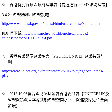
☆
香港特別行政區政府建築署【暢道通行－戶外環境建設】
3.4.2
遊樂場地和遊樂設施
http://www.archsd.gov.hk/archsd/html/ua2-chinese/3_4_2.html
PDF
檔下載
http://www.archsd.gov.hk/archsd/html/ua2-
chinese/pdf/ASD_UA2_3.4.pdf
☆
香港智樂兒童遊樂協會「Playright UNICEF 遊樂共融計
劃」
http://www.unicef.org.hk/tc/uniteforhk/2012/playright-childrens-
play
☆
2013.10.06
聯合國兒童基金會香港委員會【
UNICEF HK
及
智樂促請改善本港共融遊樂空間水平 促進殘障兒童全面
發展】