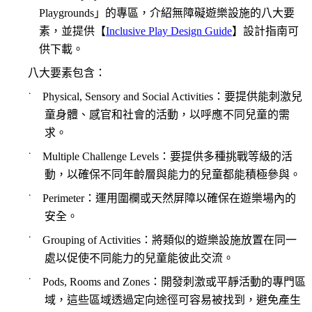
Playgrounds
」的專區，介紹無障礙遊樂設施的八大要
素，並提供【
Inclusive Play Design Guide
】設計指南可
供下載。
八大要素包含：
˙
Physical, Sensory and Social Activities
：要提供能刺激兒
童身體、感官和社會的活動，以呼應不同兒童的需
求。
˙
Multiple Challenge Levels
：要提供多種挑戰等級的活
動，以確保不同年齡層與能力的兒童都能積極參與。
˙
Perimeter
：運用圍欄或天然屏障以確保在遊樂場內的
安全。
˙
Grouping of Activities
：將類似的遊樂設施放置在同一
處以促使不同能力的兒童能彼此交流。
˙
Pods, Rooms and Zones
：開發刺激或平靜活動的專門區
域，這些區域透過定向途徑可容易被找到，避免產生