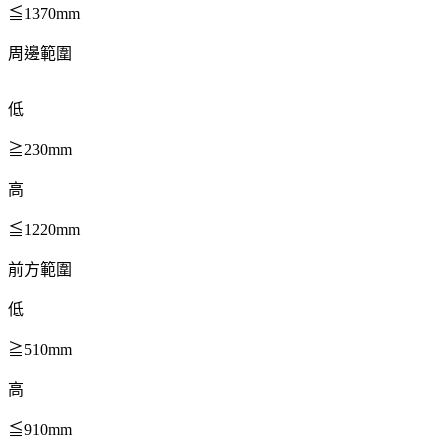
≦1370mm
周邊範圍
低
≧230mm
高
≦1220mm
前方範圍
低
≧510mm
高
≦910mm