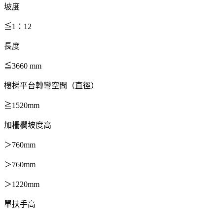
坡度
≦1：12
長度
≦3660 mm
樓梯平台轉彎空間（直徑）
≧1520mm
加柵欄坡度高
＞760mm
＞760mm
＞1220mm
單扶手高