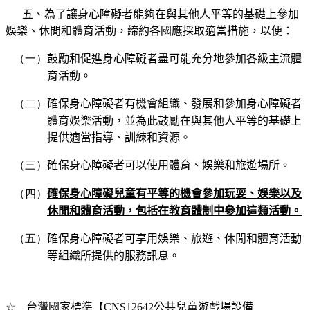
五、為了讓身心障礙者能夠在與其他人平等的基礎上參加
娛樂、休閒和體育活動，締約各國應採取適當措施，以便：
（一）
鼓勵和促進身心障礙者盡可能充分地參加各級主流體
育活動。
（二）
確保身心障礙者有機會組織、發展和參加身心障礙者
體育娛樂活動，並為此鼓勵在與其他人平等的基礎上
提供適當指導、訓練和資源。
（三）
確保身心障礙者可以使用體育、娛樂和旅遊場所。
（四）
確保身心障礙兒童有平等的機會參加玩耍、娛樂以及
休閒和體育活動
，
包括在教育體制中參加這類活動。
（五）
確保身心障礙者可享用娛樂、旅遊、休閒和體育活動
等組織所提供的服務訊息。
☆
台灣國家標準【CNS12642公共兒童遊戲場設備