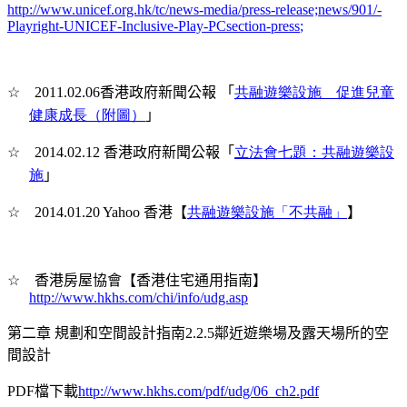
http://www.unicef.org.hk/tc/news-media/press-release;news/901/-
Playright-UNICEF-Inclusive-Play-PCsection-press
;
☆
2011.02.06
香港政府新聞公報 「
共融遊樂設施 促進兒童
健康成長（附圖）
」
☆
2014.02.12
香港政府新聞公報「
立法會七題：共融遊樂設
施
」
☆
2014.01.20 Yahoo
香港【
共融遊樂設施「不共融」
】
☆
香港房屋協會【香港住宅通用指南】
http://www.hkhs.com/chi/info/udg.asp
第二章 規劃和空間設計指南2.2.5鄰近遊樂場及露天場所的空
間設計
PDF
檔下載
http://www.hkhs.com/pdf/udg/06_ch2.pdf