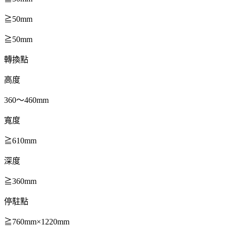
≧50mm
≧50mm
轉換點
高度
360
～460mm
寬度
≧610mm
深度
≧360mm
停駐點
≧760mm×1220mm