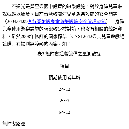
不過光是鄰里公園中設置的遊樂設施，對於身障兒童來
說就難以觸及。目前台灣較關注兒童遊樂設施的安全問題
（2003.04.09
各行業附設兒童遊樂設施安全管理規範
），身障
兒童使用遊樂設施的現況較少被討論，也沒有相關的統計資
料，雖然2008年修訂的國家標準「
CNS12642
公共兒童遊戲場
設備」有提到無障礙的內容，如：
表3 無障礙遊戲設備之量測數據
項目
預期使用者年齡
2
～12
2
～5
6
～12
無障礙路徑