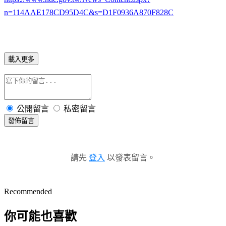
n=114AAE178CD95D4C&s=D1F0936A870F828C
載入更多
公開留言
私密留言
發佈留言
請先
登入
以發表留言。
Recommended
你可能也喜歡